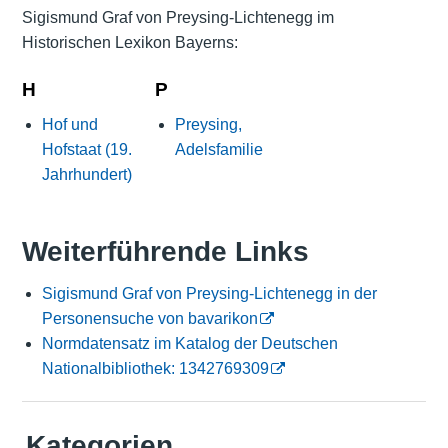
Sigismund Graf von Preysing-Lichtenegg im
Historischen Lexikon Bayerns:
H
P
Hof und
Preysing,
Hofstaat (19.
Adelsfamilie
Jahrhundert)
Weiterführende Links
Sigismund Graf von Preysing-Lichtenegg in der
Personensuche von bavarikon
Normdatensatz im Katalog der Deutschen
Nationalbibliothek: 1342769309
Kategorien