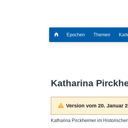
Epochen
Themen
Kart
Katharina Pirckh
Version vom 20. Januar 2
Katharina Pirckheimer im Historische