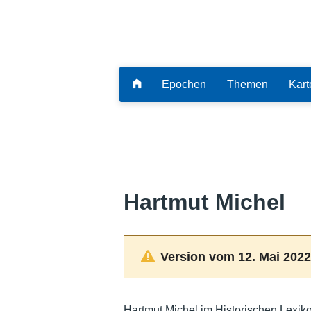
Epochen
Themen
Kart
Hartmut Michel
Version vom 12. Mai 2022
Hartmut Michel im Historischen Lexik