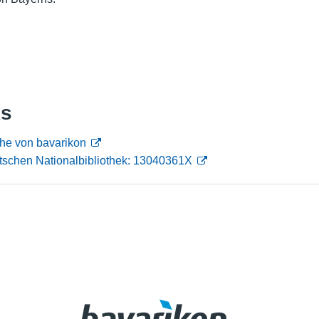
Nutzungshinweise
ks
he von bavarikon
tschen Nationalbibliothek: 13040361X