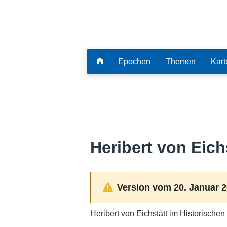
Epochen
Themen
Kart
Heribert von Eich
Version vom 20. Januar 2
Heribert von Eichstätt im Historische