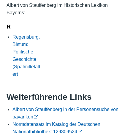
Albert von Stauffenberg im Historischen Lexikon
Bayerns:
R
Regensburg,
Bistum:
Politische
Geschichte
(Spätmittelalt
er)
Weiterführende Links
Albert von Stauffenberg in der Personensuche von
bavarikon
Normdatensatz im Katalog der Deutschen
Nationalbibliothek: 129309524