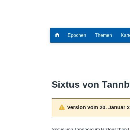
Epochen
Themen
Kart
Sixtus von Tannb
Version vom 20. Januar 2
Sixtus von Tannberg im Historischen 