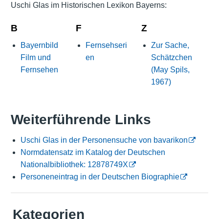
Uschi Glas im Historischen Lexikon Bayerns:
B
F
Z
Bayernbild
Fernsehseri
Zur Sache,
Film und
en
Schätzchen
Fernsehen
(May Spils,
1967)
Weiterführende Links
Uschi Glas in der Personensuche von bavarikon
Normdatensatz im Katalog der Deutschen
Nationalbibliothek: 12878749X
Personeneintrag in der Deutschen Biographie
Kategorien