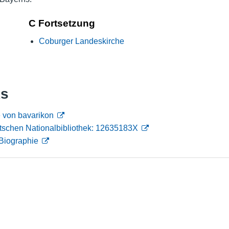
Nutzungshinweise
C Fortsetzung
Coburger Landeskirche
ks
e von bavarikon
tschen Nationalbibliothek: 12635183X
Biographie