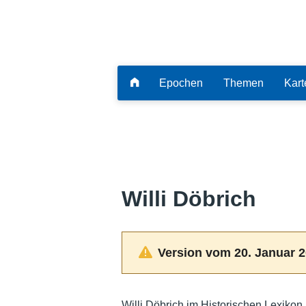
Epochen
Themen
Kart
Willi Döbrich
Version vom 20. Januar 2
Willi Döbrich im Historischen Lexikon