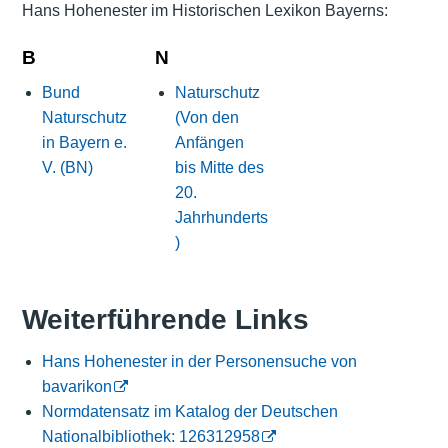
Hans Hohenester im Historischen Lexikon Bayerns:
B
N
Bund
Naturschutz
Naturschutz
(Von den
in Bayern e.
Anfängen
V. (BN)
bis Mitte des
20.
Jahrhunderts
)
Weiterführende Links
Hans Hohenester in der Personensuche von
bavarikon
Normdatensatz im Katalog der Deutschen
Nationalbibliothek: 126312958