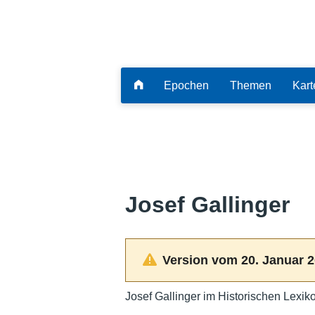
Epochen
Themen
Kart
Josef Gallinger
Version vom 20. Januar 2
Josef Gallinger im Historischen Lexik