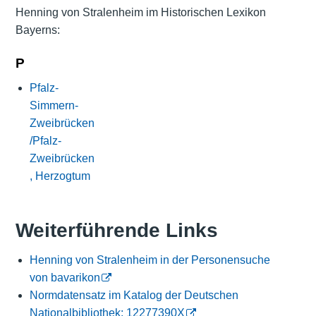
Henning von Stralenheim im Historischen Lexikon
Bayerns:
P
Pfalz-
Simmern-
Zweibrücken
/Pfalz-
Zweibrücken
, Herzogtum
Weiterführende Links
Henning von Stralenheim in der Personensuche
von bavarikon
Normdatensatz im Katalog der Deutschen
Nationalbibliothek: 12277390X