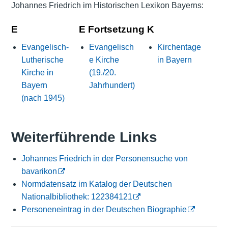
Johannes Friedrich im Historischen Lexikon Bayerns:
E
E Fortsetzung
K
Evangelisch-
Evangelisch
Kirchentage
Lutherische
e Kirche
in Bayern
Kirche in
(19./20.
Bayern
Jahrhundert)
(nach 1945)
Weiterführende Links
Johannes Friedrich in der Personensuche von
bavarikon
Normdatensatz im Katalog der Deutschen
Nationalbibliothek: 122384121
Personeneintrag in der Deutschen Biographie