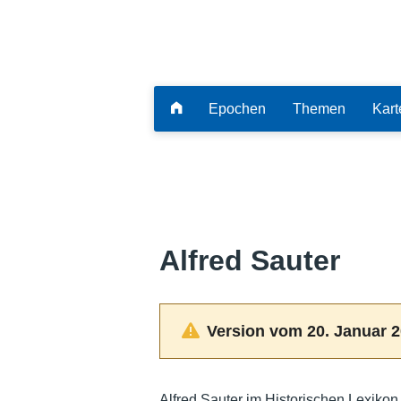
Epochen
Themen
Kart
Alfred Sauter
Version vom 20. Januar 2
Alfred Sauter im Historischen Lexikon