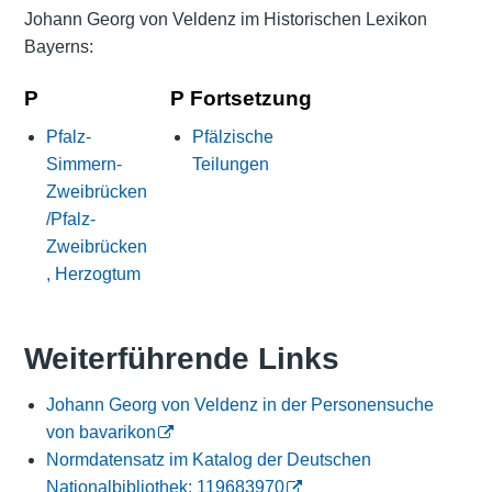
Johann Georg von Veldenz im Historischen Lexikon
Bayerns:
P
P Fortsetzung
Pfalz-
Pfälzische
Simmern-
Teilungen
Zweibrücken
/Pfalz-
Zweibrücken
, Herzogtum
Weiterführende Links
Johann Georg von Veldenz in der Personensuche
von bavarikon
Normdatensatz im Katalog der Deutschen
Nationalbibliothek: 119683970