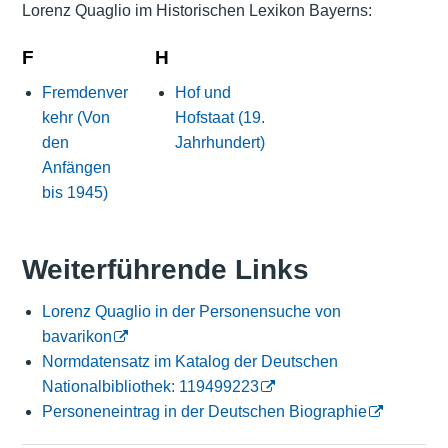
Lorenz Quaglio im Historischen Lexikon Bayerns:
F
H
Fremdenver
Hof und
kehr (Von
Hofstaat (19.
den
Jahrhundert)
Anfängen
bis 1945)
Weiterführende Links
Lorenz Quaglio in der Personensuche von
bavarikon
Normdatensatz im Katalog der Deutschen
Nationalbibliothek: 119499223
Personeneintrag in der Deutschen Biographie