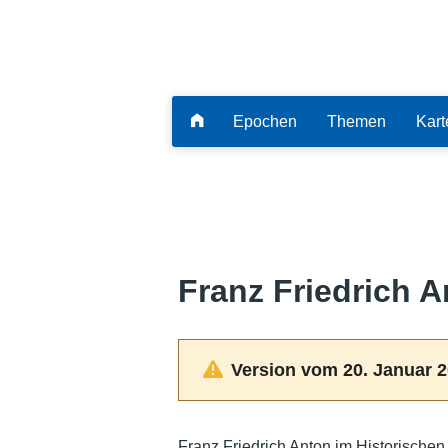
Epochen
Themen
Kart
Franz Friedrich 
Version vom 20. Januar 2
Franz Friedrich Anton im Historischen