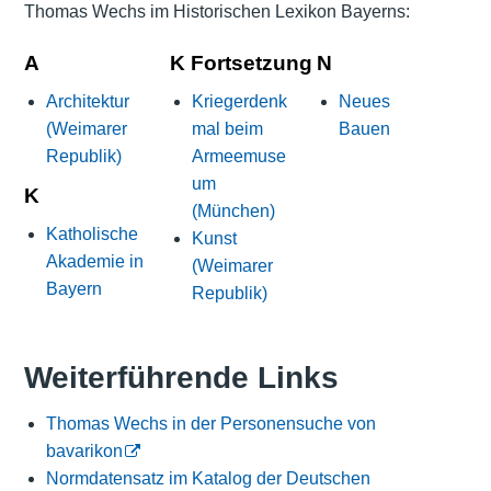
Thomas Wechs im Historischen Lexikon Bayerns:
A
K Fortsetzung
N
Architektur
Kriegerdenk
Neues
(Weimarer
mal beim
Bauen
Republik)
Armeemuse
um
K
(München)
Katholische
Kunst
Akademie in
(Weimarer
Bayern
Republik)
Weiterführende Links
Thomas Wechs in der Personensuche von
bavarikon
Normdatensatz im Katalog der Deutschen