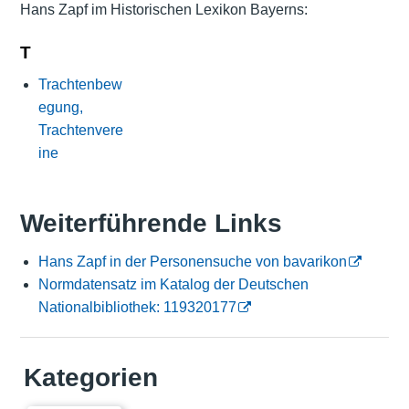
Hans Zapf im Historischen Lexikon Bayerns:
T
Trachtenbew
egung,
Trachtenvere
ine
Weiterführende Links
Hans Zapf in der Personensuche von bavarikon
Normdatensatz im Katalog der Deutschen
Nationalbibliothek: 119320177
Kategorien