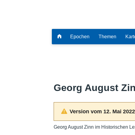
Epochen
Themen
Kart
Georg August Zi
Version vom 12. Mai 2022
Georg August Zinn im Historischen Le