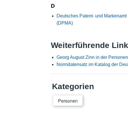
D
Deutsches Patent- und Markenamt
(DPMA)
Weiterführende Lin
Georg August Zinn in der Persone
Normdatensatz im Katalog der Deut
Kategorien
Personen