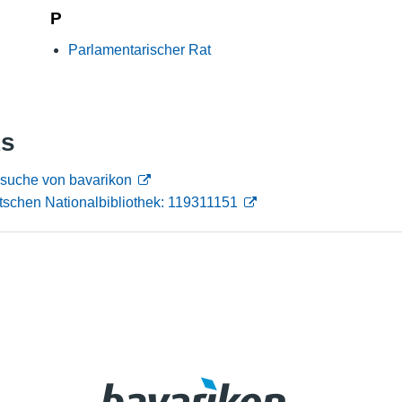
P
Nutzungshinweise
Parlamentarischer Rat
ks
nsuche von bavarikon
schen Nationalbibliothek: 119311151