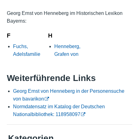
Georg Ernst von Henneberg im Historischen Lexikon
Bayerns:
F
H
Fuchs,
Henneberg,
Adelsfamilie
Grafen von
Weiterführende Links
Georg Ernst von Henneberg in der Personensuche
von bavarikon
Normdatensatz im Katalog der Deutschen
Nationalbibliothek: 118958097
Kategorien