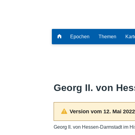
Epochen
Themen
Kart
Georg II. von He
Version vom 12. Mai 2022
Georg II. von Hessen-Darmstadt im Hi