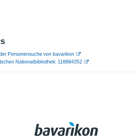
Nutzungshinweise
ks
 der Personensuche von bavarikon
tschen Nationalbibliothek: 118884352