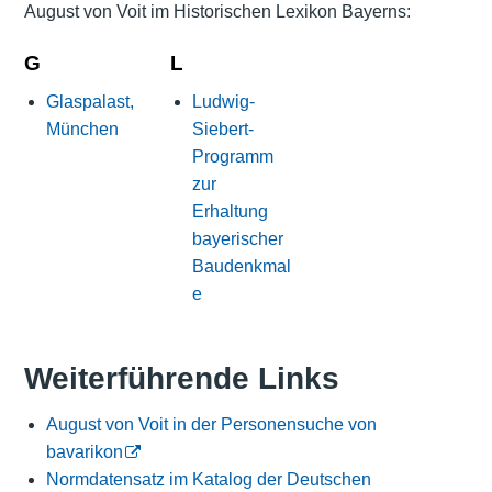
August von Voit im Historischen Lexikon Bayerns:
G
L
Glaspalast,
Ludwig-
München
Siebert-
Programm
zur
Erhaltung
bayerischer
Baudenkmal
e
Weiterführende Links
August von Voit in der Personensuche von
bavarikon
Normdatensatz im Katalog der Deutschen