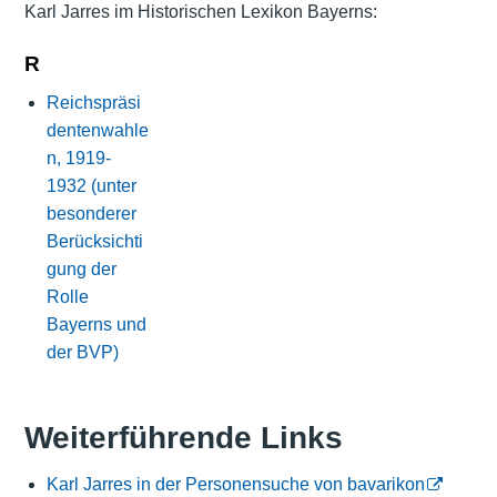
Karl Jarres im Historischen Lexikon Bayerns:
R
Reichspräsi
dentenwahle
n, 1919-
1932 (unter
besonderer
Berücksichti
gung der
Rolle
Bayerns und
der BVP)
Weiterführende Links
Karl Jarres in der Personensuche von bavarikon