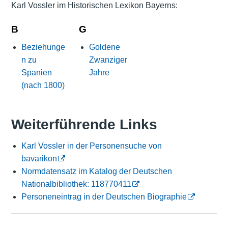
Karl Vossler im Historischen Lexikon Bayerns:
B
G
Beziehunge
Goldene
n zu
Zwanziger
Spanien
Jahre
(nach 1800)
Weiterführende Links
Karl Vossler in der Personensuche von
bavarikon
Normdatensatz im Katalog der Deutschen
Nationalbibliothek: 118770411
Personeneintrag in der Deutschen Biographie