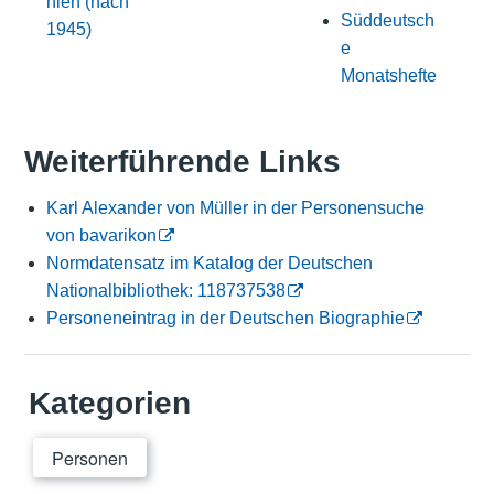
hien (nach
Süddeutsch
1945)
e
Monatshefte
Weiterführende Links
Karl Alexander von Müller in der Personensuche
von bavarikon
Normdatensatz im Katalog der Deutschen
Nationalbibliothek: 118737538
Personeneintrag in der Deutschen Biographie
Kategorien
Personen