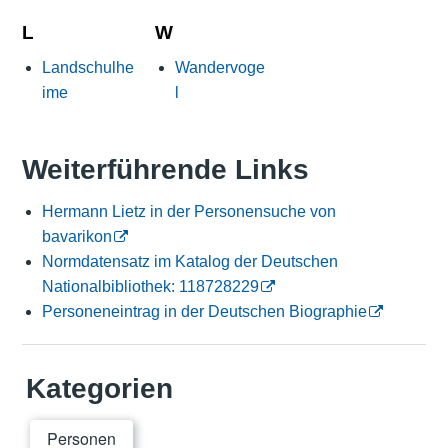
L
W
Landschulhe
Wandervoge
ime
l
Weiterführende Links
Hermann Lietz in der Personensuche von
bavarikon
Normdatensatz im Katalog der Deutschen
Nationalbibliothek: 118728229
Personeneintrag in der Deutschen Biographie
Kategorien
Personen