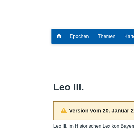
Epochen
Themen
Kart
Leo III.
Version vom 20. Januar 2
Leo III. im Historischen Lexikon Bayer