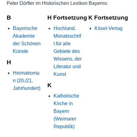
Peter Dörfler im Historischen Lexikon Bayerns:
B
H Fortsetzung
K Fortsetzung
Bayerische
Hochland.
Kösel-Verlag
Akademie
Monatsschrif
der Schönen
t für alle
Künste
Gebiete des
Wissens, der
H
Literatur und
Heimatroma
Kunst
n (20./21.
K
Jahrhundert)
Katholische
Kirche in
Bayern
(Weimarer
Republik)