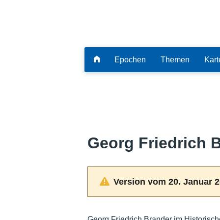
Epochen
Themen
Kart
Georg Friedrich 
Version vom 20. Januar 2
Georg Friedrich Brander im Historisc