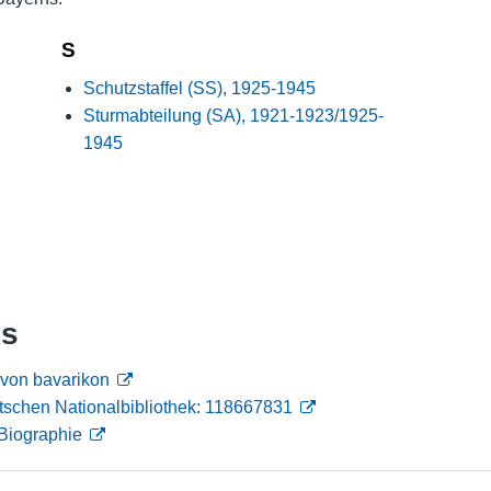
Nutzungshinweise
S
Schutzstaffel (SS), 1925-1945
Sturmabteilung (SA), 1921-1923/1925-
1945
ks
 von bavarikon
tschen Nationalbibliothek: 118667831
Biographie