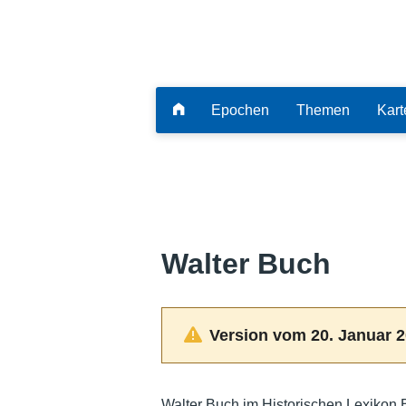
Epochen
Themen
Kart
Walter Buch
Version vom 20. Januar 2
Walter Buch im Historischen Lexikon 