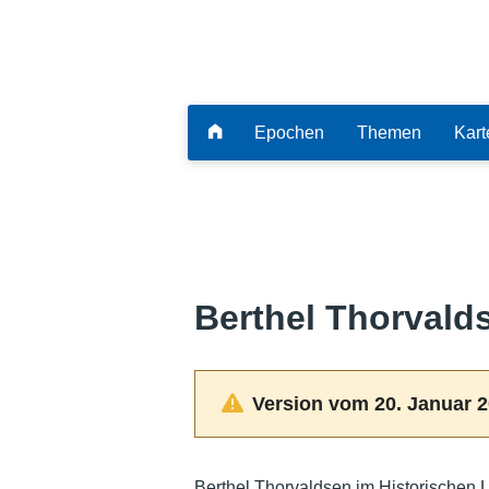
Epochen
Themen
Kart
Berthel Thorvald
Version vom 20. Januar 2
Berthel Thorvaldsen im Historischen 