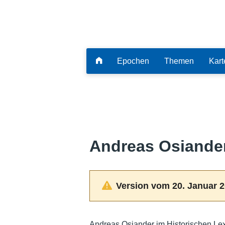
Epochen
Themen
Kart
Andreas Osiande
Version vom 20. Januar 2
Andreas Osiander im Historischen Le