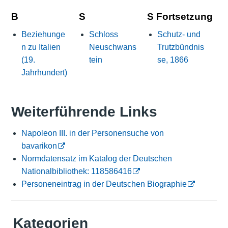
B
S
S Fortsetzung
Beziehunge
Schloss
Schutz- und
n zu Italien
Neuschwans
Trutzbündnis
(19.
tein
se, 1866
Jahrhundert)
Weiterführende Links
Napoleon III. in der Personensuche von
bavarikon
Normdatensatz im Katalog der Deutschen
Nationalbibliothek: 118586416
Personeneintrag in der Deutschen Biographie
Kategorien