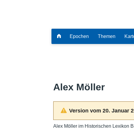
Epochen
Themen
Kart
Alex Möller
Version vom 20. Januar 2
Alex Möller im Historischen Lexikon B