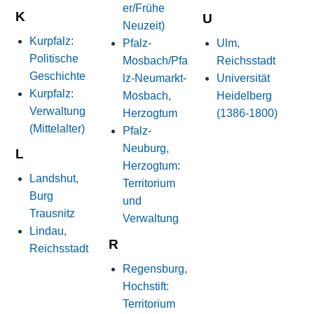
er/Frühe
K
U
Neuzeit)
Kurpfalz:
Pfalz-
Ulm,
Politische
Mosbach/Pfa
Reichsstadt
Geschichte
lz-Neumarkt-
Universität
Kurpfalz:
Mosbach,
Heidelberg
Verwaltung
Herzogtum
(1386-1800)
(Mittelalter)
Pfalz-
Neuburg,
L
Herzogtum:
Landshut,
Territorium
Burg
und
Trausnitz
Verwaltung
Lindau,
R
Reichsstadt
Regensburg,
Hochstift:
Territorium