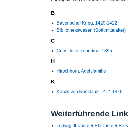
B
Bayerischer Krieg, 1420-1422
Bibliothekswesen (Spätmittelalter)
C
Constitutio Rupertina, 1395
H
Hirschhorn, Adelsfamilie
K
Konzil von Konstanz, 1414-1418
Weiterführende Lin
Ludwig III. von der Pfalz in der P