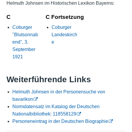
Helmuth Johnsen im Historischen Lexikon Bayerns:
C
C Fortsetzung
Coburger
Coburger
"Blutsonnab
Landeskirch
end", 3.
e
September
1921
Weiterführende Links
Helmuth Johnsen in der Personensuche von
bavarikon
Normdatensatz im Katalog der Deutschen
Nationalbibliothek: 118558129
Personeneintrag in der Deutschen Biographie