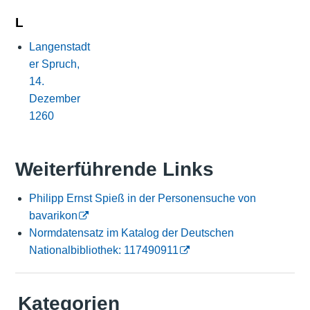
L
Langenstadt
er Spruch,
14.
Dezember
1260
Weiterführende Links
Philipp Ernst Spieß in der Personensuche von
bavarikon
Normdatensatz im Katalog der Deutschen
Nationalbibliothek: 117490911
Kategorien