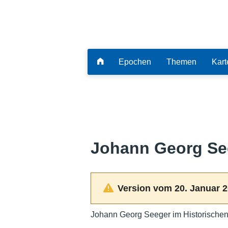
Epochen
Themen
Kart
Johann Georg Se
Version vom 20. Januar 2
Johann Georg Seeger im Historischen