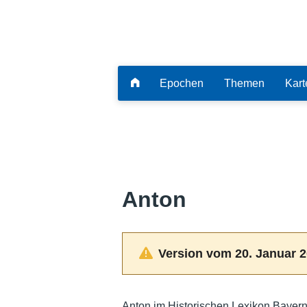
Epochen
Themen
Kart
Anton
Version vom 20. Januar 2
Anton im Historischen Lexikon Bayern