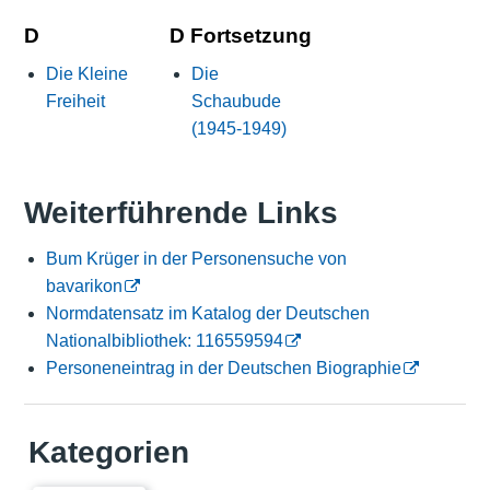
D
D Fortsetzung
Die Kleine
Die
Freiheit
Schaubude
(1945-1949)
Weiterführende Links
Bum Krüger in der Personensuche von
bavarikon
Normdatensatz im Katalog der Deutschen
Nationalbibliothek: 116559594
Personeneintrag in der Deutschen Biographie
Kategorien