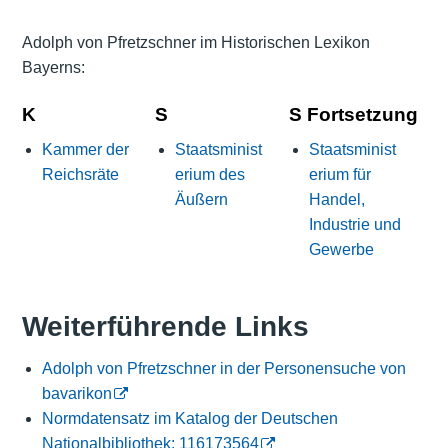
Adolph von Pfretzschner im Historischen Lexikon
Bayerns:
K
S
S Fortsetzung
Kammer der
Staatsminist
Staatsminist
Reichsräte
erium des
erium für
Äußern
Handel,
Industrie und
Gewerbe
Weiterführende Links
Adolph von Pfretzschner in der Personensuche von
bavarikon
Normdatensatz im Katalog der Deutschen
Nationalbibliothek: 116173564