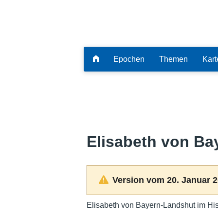
Epochen
Themen
Kart
Elisabeth von Ba
Version vom 20. Januar 2
Elisabeth von Bayern-Landshut im His