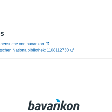
Nutzungshinweise
ks
sonensuche von bavarikon
tschen Nationalbibliothek: 1108112730