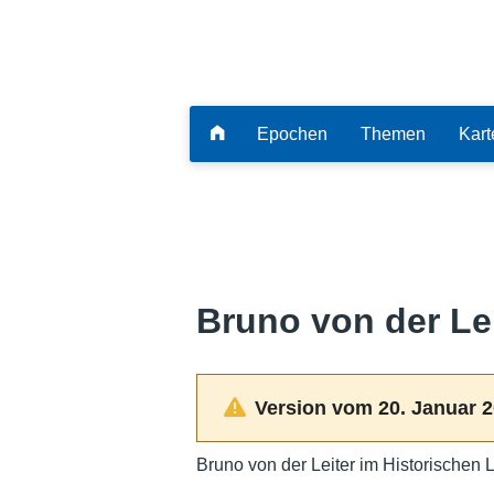
Epochen
Themen
Kart
Bruno von der Lei
Version vom 20. Januar 2
Bruno von der Leiter im Historischen 