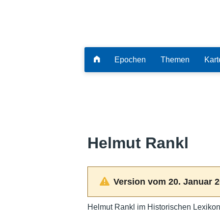
Epochen
Themen
Kart
Helmut Rankl
Version vom 20. Januar 2
Helmut Rankl im Historischen Lexikon