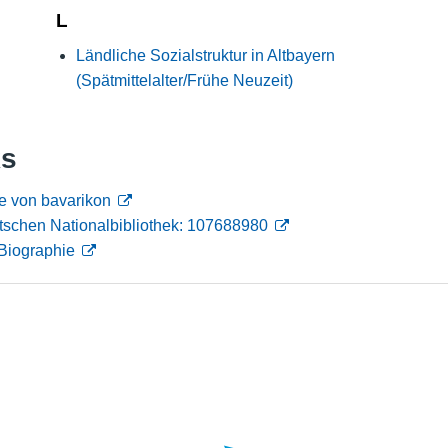
L
Nutzungshinweise
Ländliche Sozialstruktur in Altbayern
(Spätmittelalter/Frühe Neuzeit)
ks
e von bavarikon
tschen Nationalbibliothek: 107688980
Biographie