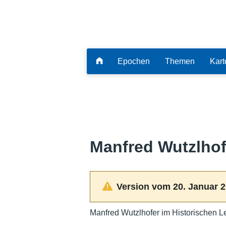
Epochen
Themen
Kart
Manfred Wutzlhof
Version vom 20. Januar 2
Manfred Wutzlhofer im Historischen L