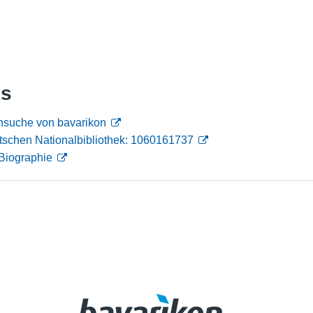
Nutzungshinweise
ks
nsuche von bavarikon
tschen Nationalbibliothek: 1060161737
Biographie