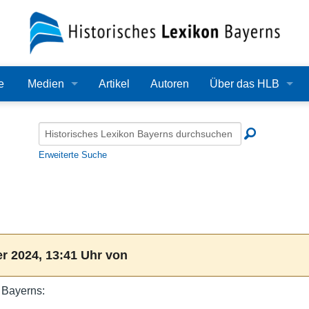
e
Medien
Artikel
Autoren
Über das HLB
Bilder
Lexikon
Audio
Redaktion
Erweiterte Suche
Video
Träger
PDF
Wissenschaftlicher B
Alle Dateien
Bearbeitungsstand
r 2024, 13:41 Uhr von
Zehn Jahre HLB
 Bayerns:
Häufige Fragen