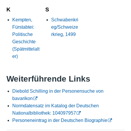
K
S
Kempten,
Schwabenkri
Fürstabtei:
eg/Schweize
Politische
rkrieg, 1499
Geschichte
(Spätmittelalt
er)
Weiterführende Links
Diebold Schilling in der Personensuche von
bavarikon
Normdatensatz im Katalog der Deutschen
Nationalbibliothek: 104097957
Personeneintrag in der Deutschen Biographie