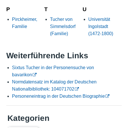
P
T
U
Pirckheimer,
Tucher von
Universität
Familie
Simmelsdorf
Ingolstadt
(Familie)
(1472-1800)
Weiterführende Links
Sixtus Tucher in der Personensuche von
bavarikon
Normdatensatz im Katalog der Deutschen
Nationalbibliothek: 104071702
Personeneintrag in der Deutschen Biographie
Kategorien